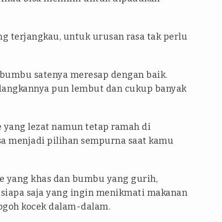
g terjangkau, untuk urusan rasa tak perlu
 bumbu satenya meresap dengan baik.
hidangkannya pun lembut dan cukup banyak
e yang lezat namun tetap ramah di
sa menjadi pilihan sempurna saat kamu
ate yang khas dan bumbu yang gurih,
i siapa saja yang ingin menikmati makanan
ogoh kocek dalam-dalam.