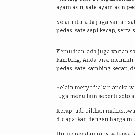
ayam asin, sate ayam asin pe
Selain itu, ada juga varian sat
pedas, sate sapi kecap, serta 
Kemudian, ada juga varian sa
kambing, Anda bisa memilih 
pedas, sate kambing kecap, d
Selain menyediakan aneka va
juga menu lain seperti soto 
Kerap jadi pilihan mahasiswa 
didapatkan dengan harga mul
Untuk pendamping satenya, 