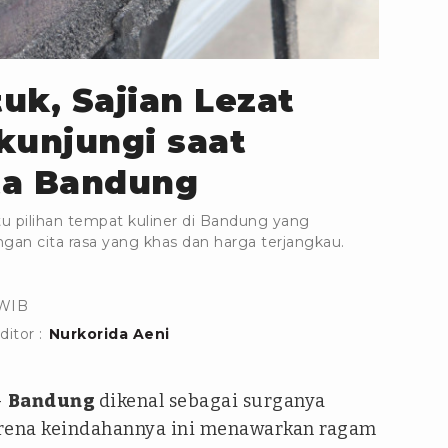
uk, Sajian Lezat
kunjungi saat
ta Bandung
u pilihan tempat kuliner di Bandung yang
gan cita rasa yang khas dan harga terjangkau.
 WIB
ditor :
Nurkorida Aeni
-
Bandung
dikenal sebagai surganya
karena keindahannya ini menawarkan ragam