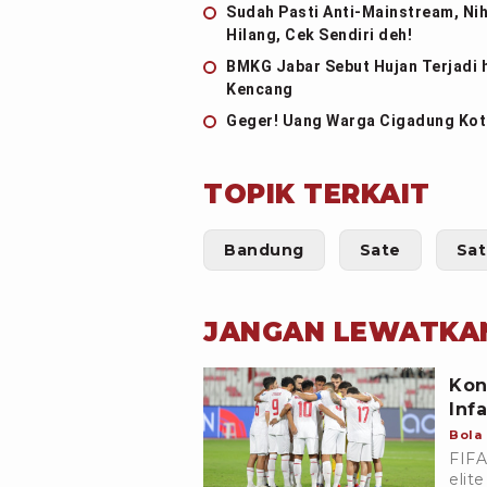
Sudah Pasti Anti-Mainstream, Nih
Hilang, Cek Sendiri deh!
BMKG Jabar Sebut Hujan Terjadi 
Kencang
Geger! Uang Warga Cigadung Kota
TOPIK TERKAIT
Bandung
Sate
Sat
JANGAN LEWATKA
Kon
Inf
Bola
FIFA
elit