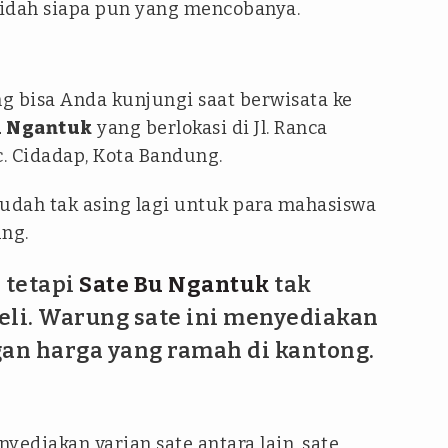
dah siapa pun yang mencobanya.
g bisa Anda kunjungi saat berwisata ke
 Ngantuk
yang berlokasi di Jl. Ranca
c. Cidadap, Kota Bandung.
dah tak asing lagi untuk para mahasiswa
ung.
 tetapi
Sate Bu Ngantuk
tak
eli. Warung sate ini menyediakan
gan harga yang ramah di kantong.
ediakan varian sate antara lain, sate