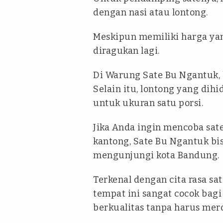
dengan nasi atau lontong.
Meskipun memiliki harga yan
diragukan lagi.
Di Warung Sate Bu Ngantuk,
Selain itu, lontong yang di
untuk ukuran satu porsi.
Jika Anda ingin mencoba sat
kantong, Sate Bu Ngantuk bi
mengunjungi kota Bandung.
Terkenal dengan cita rasa s
tempat ini sangat cocok bag
berkualitas tanpa harus mer