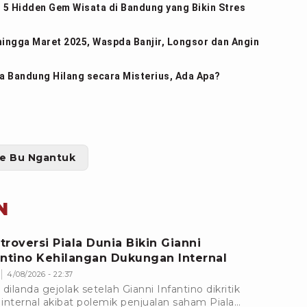
 5 Hidden Gem Wisata di Bandung yang Bikin Stres
hingga Maret 2025, Waspda Banjir, Longsor dan Angin
 Bandung Hilang secara Misterius, Ada Apa?
e Bu Ngantuk
N
troversi Piala Dunia Bikin Gianni
antino Kehilangan Dukungan Internal
4/08/2026 - 22:37
 dilanda gejolak setelah Gianni Infantino dikritik
e internal akibat polemik penjualan saham Piala