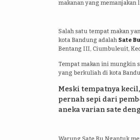
makanan yang memanjakan li
Salah satu tempat makan yan
kota Bandung adalah
Sate
Bu
Bentang III, Ciumbuleuit, Ke
Tempat makan ini mungkin su
yang berkuliah di kota Band
Meski tempatnya kecil,
pernah sepi dari pemb
aneka varian sate den
Warung Sate Bu Ngantuk meny