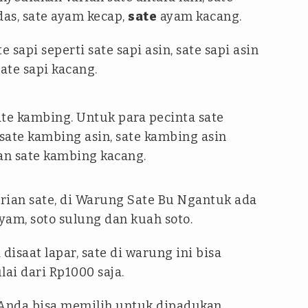
das, sate ayam kecap,
sate
ayam kacang.
e sapi seperti sate sapi asin, sate sapi asin
sate sapi kacang.
te kambing. Untuk para pecinta sate
sate kambing asin, sate kambing asin
an sate kambing kacang.
rian sate, di Warung Sate Bu Ngantuk ada
ayam, soto sulung dan kuah soto.
disaat lapar, sate di warung ini bisa
ai dari Rp1000 saja.
Anda bisa memilih untuk dipadukan