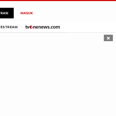
TRASI
MASUK
VE
STREAM