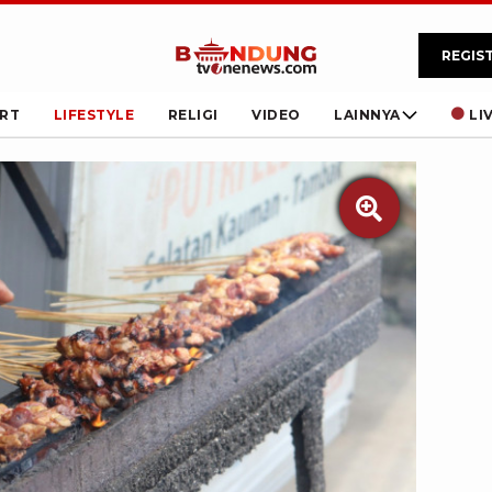
REGIS
RT
LIFESTYLE
RELIGI
VIDEO
LAINNYA
LI
