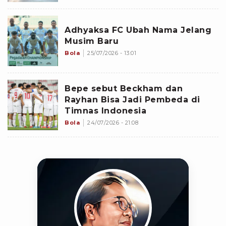
Adhyaksa FC Ubah Nama Jelang
Musim Baru
Bola
25/07/2026 - 13:01
Bepe sebut Beckham dan
Rayhan Bisa Jadi Pembeda di
Timnas Indonesia
Bola
24/07/2026 - 21:08