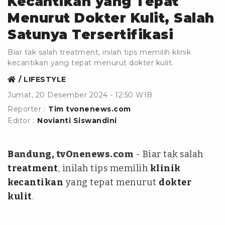
Kecantikan yang Tepat
Menurut Dokter Kulit, Salah
Satunya Tersertifikasi
Biar tak salah treatment, inilah tips memilih klinik
kecantikan yang tepat menurut dokter kulit.
LIFESTYLE
Jumat, 20 Desember 2024 - 12:50 WIB
Reporter :
Tim tvonenews.com
Editor :
Novianti Siswandini
Bandung, tvOnenews.com
- Biar tak salah
treatment
, inilah tips memilih
klinik
kecantikan
yang tepat menurut
dokter
kulit
.