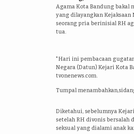
Agama Kota Bandung bakal 
yang dilayangkan Kejaksaan 
seorang pria berinisial RH a
tua.
"Hari ini pembacaan gugatan,
Negara (Datun) Kejari Kota 
tvonenews.com.
Tumpal menambahkan,sidang 
Diketahui, sebelumnya Keja
setelah RH divonis bersalah 
seksual yang dialami anak ka