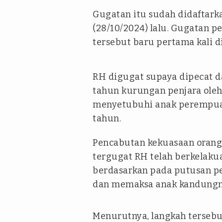
Gugatan itu sudah didaftark
(28/10/2024) lalu. Gugatan 
tersebut baru pertama kali d
RH digugat supaya dipecat da
tahun kurungan penjara oleh
menyetubuhi anak perempuan
tahun.
Pencabutan kekuasaan orang 
tergugat RH telah berkelaku
berdasarkan pada putusan p
dan memaksa anak kandungn
Menurutnya, langkah tersebu