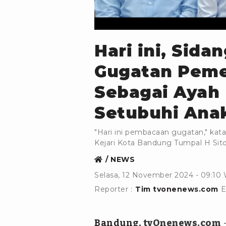
ist
Hari ini, Sid
Gugatan Peme
Sebagai Ayah
Setubuhi Ana
"Hari ini pembacaan gugatan," kat
Kejari Kota Bandung Tumpal H Si
NEWS
Selasa, 12 November 2024 - 09:10
Reporter :
Tim tvonenews.com
E
Bandung
, tvOnenews.com
-