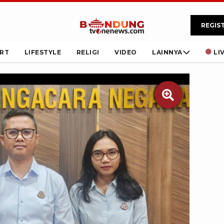
REGIS
RT
LIFESTYLE
RELIGI
VIDEO
LAINNYA
LI
