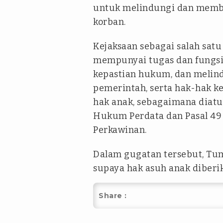
untuk melindungi dan memb
korban.
Kejaksaan sebagai salah sat
mempunyai tugas dan fungsi
kepastian hukum, dan melin
pemerintah, serta hak-hak k
hak anak, sebagaimana diat
Hukum Perdata dan Pasal 49 
Perkawinan.
Dalam gugatan tersebut, T
supaya hak asuh anak diberik
Share :