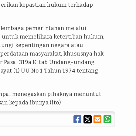
erikan kepastian hukum terhadap
u lembaga pemerintahan melalui
 untuk memelihara ketertiban hukum,
dungi kepentingan negara atau
eperdataan masyarakat, khususnya hak-
ur Pasal 319a Kitab Undang-undang
ayat (1) UU No 1 Tahun 1974 tentang
umpal menegaskan pihaknya menuntut
an kepada ibunya.(ito)