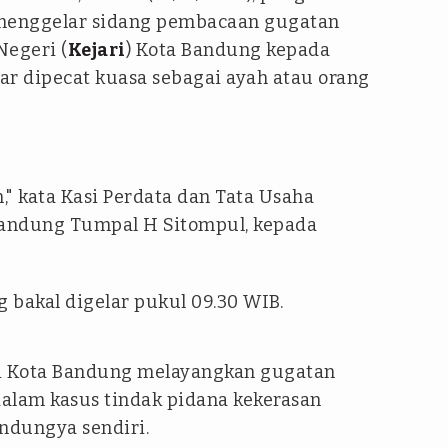
menggelar sidang pembacaan gugatan
Negeri (
Kejari
) Kota Bandung kepada
gar dipecat kuasa sebagai ayah atau orang
" kata Kasi Perdata dan Tata Usaha
Bandung Tumpal H Sitompul, kepada
bakal digelar pukul 09.30 WIB.
ri Kota Bandung melayangkan gugatan
dalam kasus tindak pidana kekerasan
ndungya sendiri.