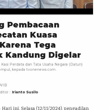
ang Pembacaan
catan Kuasa
 Karena Tega
k Kandung Digelar
a Kasi Perdata dan Tata Usaha Negara (Datun)
tompul, kepada tvonenews.com.
 WIB
ditor :
Irianto Susilo
 Hari ini, Selasa (12/11/2024), pengadilan