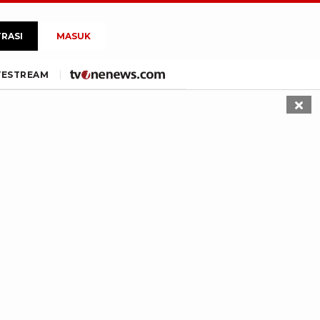
TRASI
MASUK
VE
STREAM