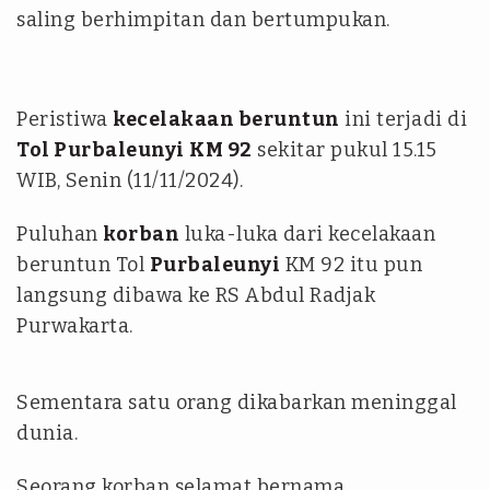
saling berhimpitan dan bertumpukan.
Peristiwa
kecelakaan beruntun
ini terjadi di
Tol Purbaleunyi
KM 92
sekitar pukul 15.15
WIB, Senin (11/11/2024).
Puluhan
korban
luka-luka dari kecelakaan
beruntun Tol
Purbaleunyi
KM 92 itu pun
langsung dibawa ke RS Abdul Radjak
Purwakarta.
Sementara satu orang dikabarkan meninggal
dunia.
Seorang korban selamat bernama