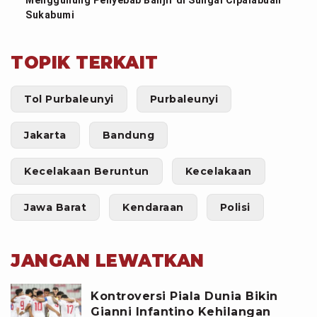
Menggunung Penyebab Banjir di Sungai Cipalabuan
Sukabumi
TOPIK TERKAIT
Tol Purbaleunyi
Purbaleunyi
Jakarta
Bandung
Kecelakaan Beruntun
Kecelakaan
Jawa Barat
Kendaraan
Polisi
JANGAN LEWATKAN
Kontroversi Piala Dunia Bikin
Gianni Infantino Kehilangan