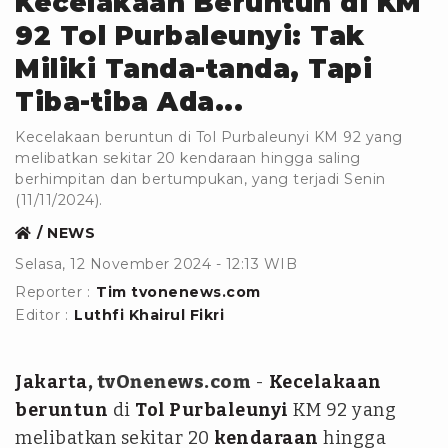
Kecelakaan Beruntun di KM
92 Tol Purbaleunyi: Tak
Miliki Tanda-tanda, Tapi
Tiba-tiba Ada...
Kecelakaan beruntun di Tol Purbaleunyi KM 92 yang
melibatkan sekitar 20 kendaraan hingga saling
berhimpitan dan bertumpukan, yang terjadi Senin
(11/11/2024).
NEWS
Selasa, 12 November 2024 - 12:13 WIB
Reporter :
Tim tvonenews.com
Editor :
Luthfi Khairul Fikri
Jakarta
, tvOnenews.com
-
Kecelakaan
beruntun
di
Tol Purbaleunyi
KM 92 yang
melibatkan sekitar 20
kendaraan
hingga