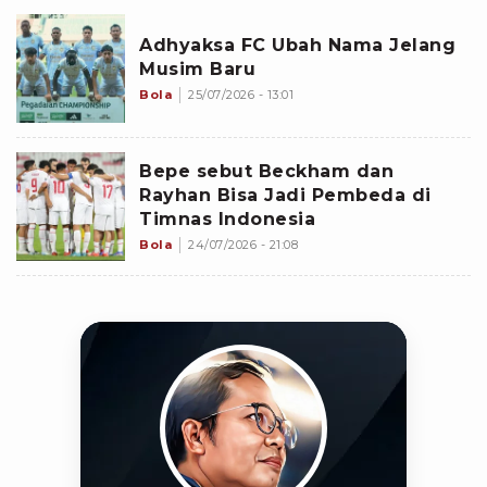
Adhyaksa FC Ubah Nama Jelang
Musim Baru
Bola
25/07/2026 - 13:01
Bepe sebut Beckham dan
Rayhan Bisa Jadi Pembeda di
Timnas Indonesia
Bola
24/07/2026 - 21:08