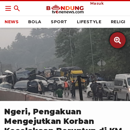
Masuk
NEWS
BOLA
SPORT
LIFESTYLE
RELIGI

Dok Jasamarga
Ngeri, Pengakuan
Mengejutkan Korban