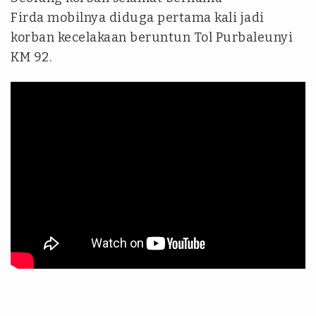
Firda mobilnya diduga pertama kali jadi
korban kecelakaan beruntun Tol Purbaleunyi
KM 92.