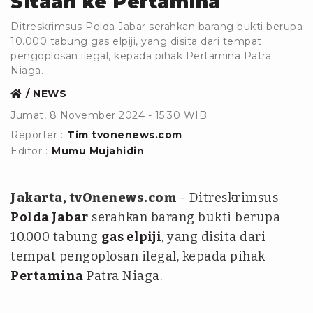
Sitaan ke Pertamina
Ditreskrimsus Polda Jabar serahkan barang bukti berupa
10.000 tabung gas elpiji, yang disita dari tempat
pengoplosan ilegal, kepada pihak Pertamina Patra
Niaga.
NEWS
Jumat, 8 November 2024 - 15:30 WIB
Reporter :
Tim tvonenews.com
Editor :
Mumu Mujahidin
Jakarta, tvOnenews.com
- Ditreskrimsus
Polda Jabar
serahkan barang bukti berupa
10.000 tabung
gas elpiji
, yang disita dari
tempat pengoplosan ilegal, kepada pihak
Pertamina
Patra Niaga.