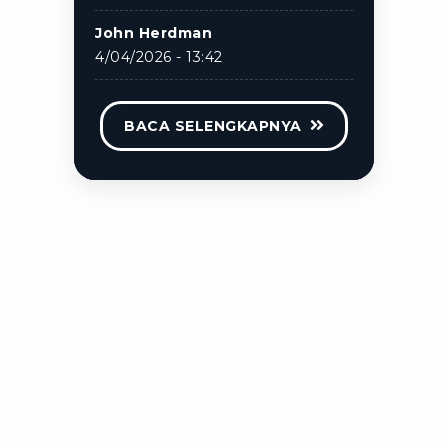
John Herdman
4/04/2026 - 13:42
BACA SELENGKAPNYA