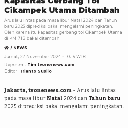
Kapasitas Gerbang Tol
Cikampek Utama Ditambah
Arus lalu lintas pada masa libur Natal 2024 dan Tahun
baru 2025 diprediksi bakal mengalami peningkatan.
Oleh karena itu kapasitas gerbang tol Cikampek Utama
di KM 71B bakal ditambah.
NEWS
Jumat, 22 November 2024 - 10:15 WIB
Reporter :
Tim tvonenews.com
Editor :
Irianto Susilo
Jakarta, tvonenews.com
- Arus lalu lintas
pada masa libur
Natal
2024 dan
Tahun baru
2025 diprediksi bakal mengalami peningkatan.