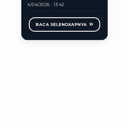
4/04/2026 - 13:42
BACA SELENGKAPNYA