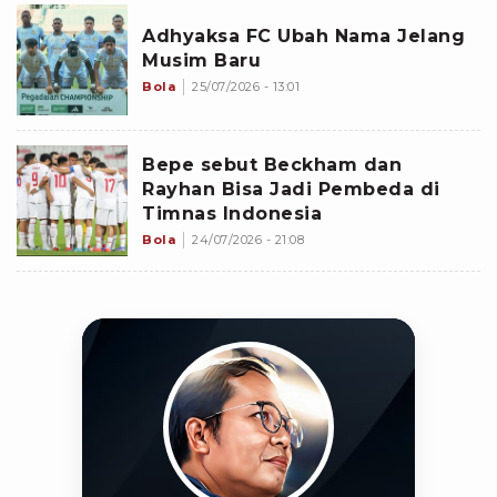
Adhyaksa FC Ubah Nama Jelang
Musim Baru
Bola
25/07/2026 - 13:01
Bepe sebut Beckham dan
Rayhan Bisa Jadi Pembeda di
Timnas Indonesia
Bola
24/07/2026 - 21:08