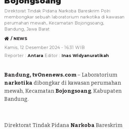
Bojongsoang
Direktorat Tindak Pidana Narkoba Bareskrim Polri
membongkar sebuah laboratorium narkotika di kawasan
perumahan mewah, Kecamatan Bojongsoang,
Bandung, Jawa Barat
NEWS
Kamis, 12 Desember 2024 - 16:31 WIB
Reporter :
Antara
Editor :
Inas Widyanuratikah
Bandung
, tvOnenews.com
– Laboratorium
narkotika
dibongkar di kawasan perumahan
mewah, Kecamatan
Bojongsoang
, Kabupaten
Bandung.
Direktorat Tindak Pidana
Narkoba
Bareskrim