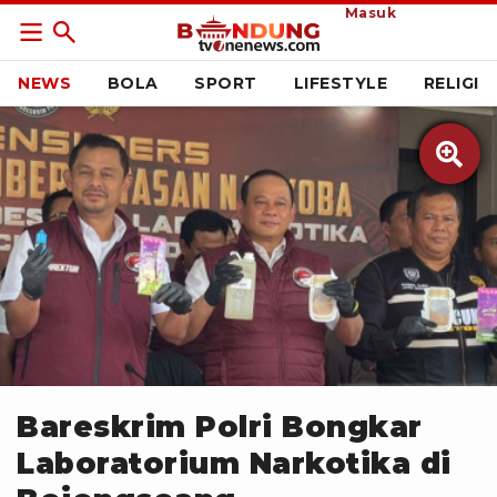
Masuk
NEWS
BOLA
SPORT
LIFESTYLE
RELIGI

ANTARA
Bareskrim Polri Bongkar
Laboratorium Narkotika di