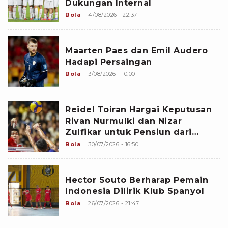
Dukungan Internal
Bola
4/08/2026 - 22:37
Maarten Paes dan Emil Audero
Hadapi Persaingan
Bola
3/08/2026 - 10:00
Reidel Toiran Hargai Keputusan
Rivan Nurmulki dan Nizar
Zulfikar untuk Pensiun dari
Timnas Voli Indonesia
Bola
30/07/2026 - 16:50
Hector Souto Berharap Pemain
Indonesia Dilirik Klub Spanyol
Bola
26/07/2026 - 21:47