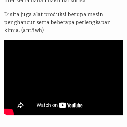
liter serta bahan baku narkotika.
Disita juga alat produksi berupa mesin
penghancur serta beberapa perlengkapan
kimia. (ant/iwh)