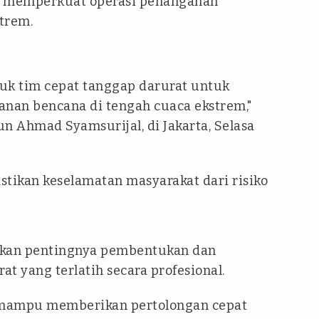
k memperkuat operasi penanganan
trem.
k tim cepat tanggap darurat untuk
nan bencana di tengah cuaca ekstrem,"
n Ahmad Syamsurijal, di Jakarta, Selasa
astikan keselamatan masyarakat dari risiko
nkan pentingnya pembentukan dan
t yang terlatih secara profesional.
s mampu memberikan pertolongan cepat