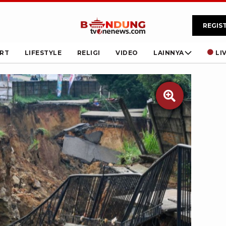
REGIS
RT
LIFESTYLE
RELIGI
VIDEO
LAINNYA
LI
