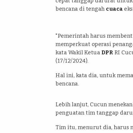
cepat tanggap darurat untu
bencana di tengah
cuaca
eks
"Pemerintah harus membentu
memperkuat operasi penanga
kata Wakil Ketua
DPR
RI Cucu
(17/12/2024).
Hal ini, kata dia, untuk mem
bencana.
Lebih lanjut, Cucun meneka
penguatan tim tanggap darura
Tim itu, menurut dia, haru