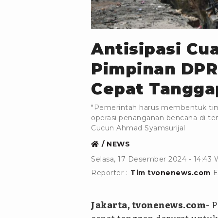
ANTARA
Antisipasi Cu
Pimpinan DPR
Cepat Tangga
"Pemerintah harus membentuk ti
operasi penanganan bencana di te
Cucun Ahmad Syamsurijal
NEWS
Selasa, 17 Desember 2024 - 14:43
Reporter :
Tim tvonenews.com
E
Jakarta, tvonenews.com
- 