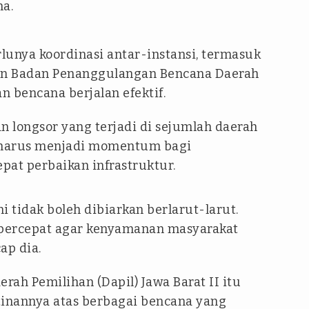
na.
rlunya koordinasi antar-instansi, termasuk
dan Badan Penanggulangan Bencana Daerah
bencana berjalan efektif.
n longsor yang terjadi di sejumlah daerah
i harus menjadi momentum bagi
at perbaikan infrastruktur.
ni tidak boleh dibiarkan berlarut-larut.
percepat agar kenyamanan masyarakat
ap dia.
aerah Pemilihan (Dapil) Jawa Barat II itu
inannya atas berbagai bencana yang