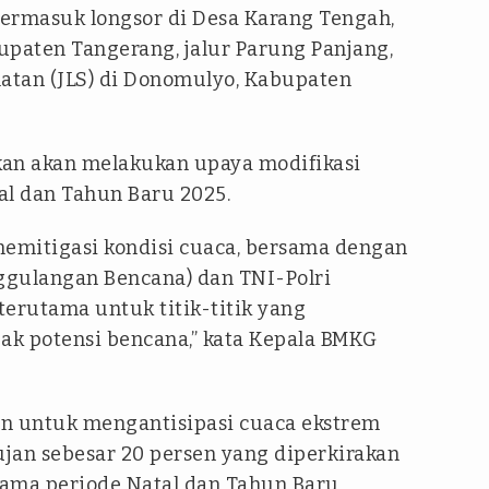
ermasuk longsor di Desa Karang Tengah,
paten Tangerang, jalur Parung Panjang,
elatan (JLS) di Donomulyo, Kabupaten
n akan melakukan upaya modifikasi
al dan Tahun Baru 2025.
emitigasi kondisi cuaca, bersama dengan
ggulangan Bencana) dan TNI-Polri
terutama untuk titik-titik yang
k potensi bencana,” kata Kepala BMKG
kan untuk mengantisipasi cuaca ekstrem
jan sebesar 20 persen yang diperkirakan
ama periode Natal dan Tahun Baru.