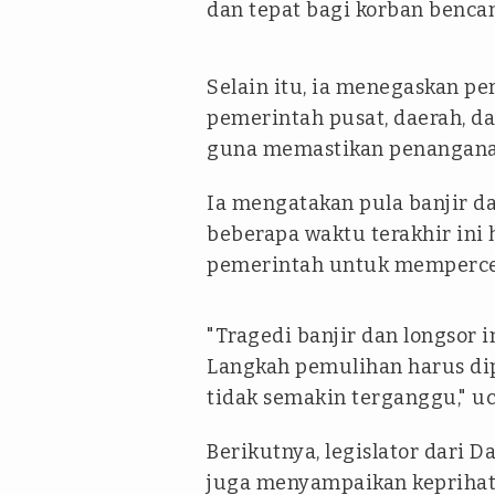
dan tepat bagi korban benca
Selain itu, ia menegaskan pe
pemerintah pusat, daerah, 
guna memastikan penanganan 
Ia mengatakan pula banjir da
beberapa waktu terakhir in
pemerintah untuk mempercep
"Tragedi banjir dan longsor i
Langkah pemulihan harus di
tidak semakin terganggu," uc
Berikutnya, legislator dari D
juga menyampaikan keprihat