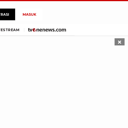
TRASI
MASUK
VE
STREAM