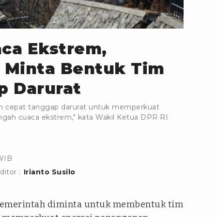
aca Ekstrem,
 Minta Bentuk Tim
p Darurat
m cepat tanggap darurat untuk memperkuat
ngah cuaca ekstrem," kata Wakil Ketua DPR RI
 WIB
ditor :
Irianto Susilo
Pemerintah diminta untuk membentuk tim