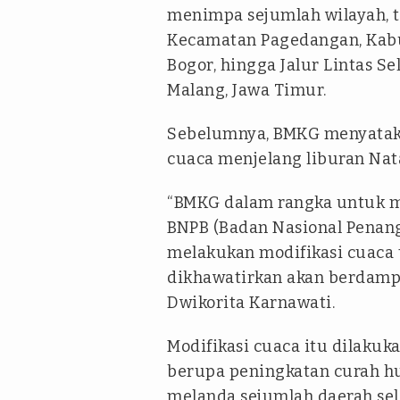
menimpa sejumlah wilayah, t
Kecamatan Pagedangan, Kabu
Bogor, hingga Jalur Lintas S
Malang, Jawa Timur.
Sebelumnya, BMKG menyataka
cuaca menjelang liburan Nat
“BMKG dalam rangka untuk m
BNPB (Badan Nasional Penan
melakukan modifikasi cuaca 
dikhawatirkan akan berdampa
Dwikorita Karnawati.
Modifikasi cuaca itu dilaku
berupa peningkatan curah hu
melanda sejumlah daerah sel