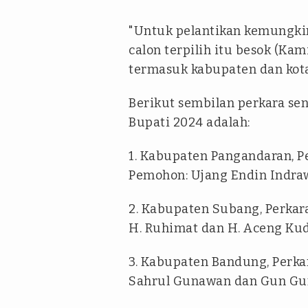
"Untuk pelantikan kemungki
calon terpilih itu besok (Ka
termasuk kabupaten dan kota 
Berikut sembilan perkara sen
Bupati 2024 adalah:
1. Kabupaten Pangandaran, P
Pemohon: Ujang Endin Indraw
2. Kabupaten Subang, Perkar
H. Ruhimat dan H. Aceng Kud
3. Kabupaten Bandung, Perka
Sahrul Gunawan dan Gun Gu