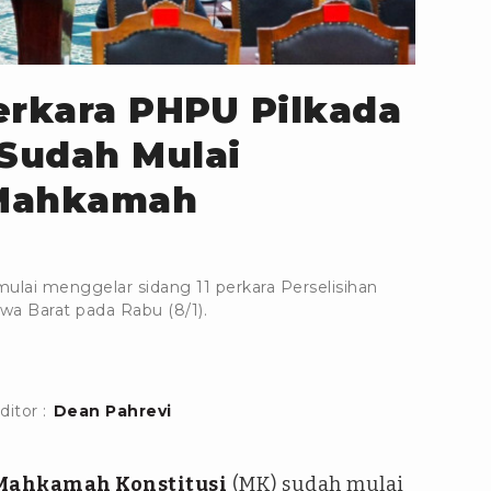
Perkara PHPU Pilkada
 Sudah Mulai
 Mahkamah
lai menggelar sidang 11 perkara Perselisihan
awa Barat pada Rabu (8/1).
ditor :
Dean Pahrevi
Mahkamah Konstitusi
(MK) sudah mulai