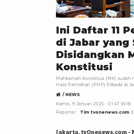
tvOnenews.com/Taufik
Ini Daftar 11 
di Jabar yang
Disidangkan
Konstitusi
Mahkamah Konstitusi (MK) sudah mu
Hasil Pemilihan (PHP) Pilkada di J
NEWS
Kamis, 9 Januari 2025 - 01:47 WIB
Reporter :
Tim tvonenews.com
E
Jakarta, tvOnenews.com -