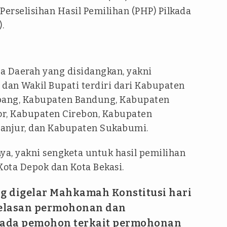
Perselisihan Hasil Pemilihan (PHP) Pilkada
.
a Daerah yang disidangkan, yakni
 dan Wakil Bupati terdiri dari Kabupaten
bang, Kabupaten Bandung, Kabupaten
or, Kabupaten Cirebon, Kabupaten
ianjur, dan Kabupaten Sukabumi.
ya, yakni sengketa untuk hasil pemilihan
Kota Depok dan Kota Bekasi.
g digelar Mahkamah Konstitusi hari
jelasan permohonan dan
pada pemohon terkait permohonan