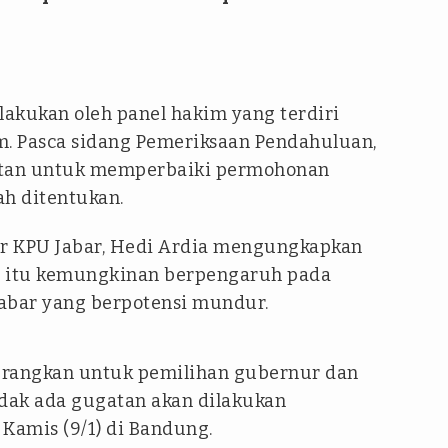
akukan oleh panel hakim yang terdiri
im. Pasca sidang Pemeriksaan Pendahuluan,
tan untuk memperbaiki permohonan
ah ditentukan.
er KPU Jabar, Hedi Ardia mengungkapkan
K itu kemungkinan berpengaruh pada
Jabar yang berpotensi mundur.
rangkan untuk pemilihan gubernur dan
idak ada gugatan akan dilakukan
Kamis (9/1) di Bandung.