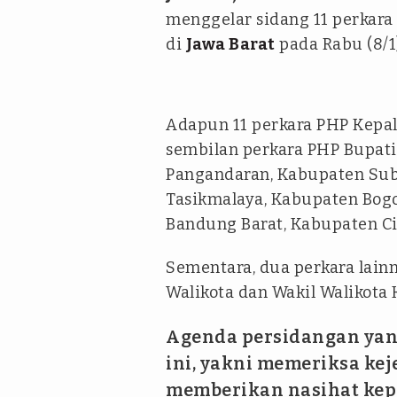
menggelar sidang 11 perkara 
di
Jawa Barat
pada Rabu (8/1)
Adapun 11 perkara PHP Kepal
sembilan perkara PHP Bupati
Pangandaran, Kabupaten Su
Tasikmalaya, Kabupaten Bog
Bandung Barat, Kabupaten C
Sementara, dua perkara lainn
Walikota dan Wakil Walikota 
Agenda persidangan yan
ini, yakni memeriksa ke
memberikan nasihat ke