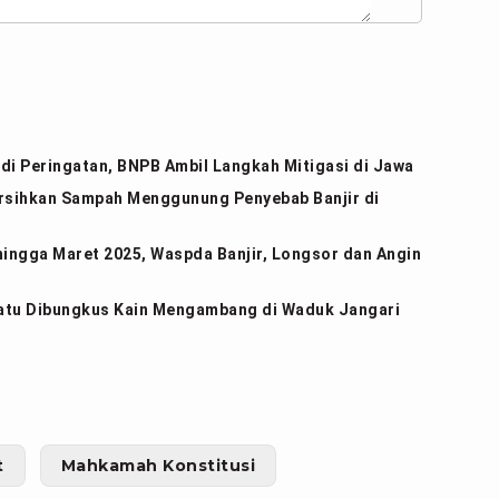
adi Peringatan, BNPB Ambil Langkah Mitigasi di Jawa
rsihkan Sampah Menggunung Penyebab Banjir di
hingga Maret 2025, Waspda Banjir, Longsor dan Angin
Batu Dibungkus Kain Mengambang di Waduk Jangari
t
Mahkamah Konstitusi