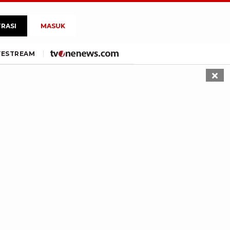
TRASI
MASUK
VE
STREAM