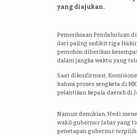
yang diajukan.
Pemeriksaan Pendahuluan dil
dari paling sedikit tiga Hak
pemohon diberikan kesempa
dalam jangka waktu yang tel
Saat dikonfirmasi, Komision
bahwa proses sengketa di M
pelantikan kepala daerah di 
Namun demikian, Hedi mene
wakil gubernur Jabar yang t
penetapan gubernur terpilih 