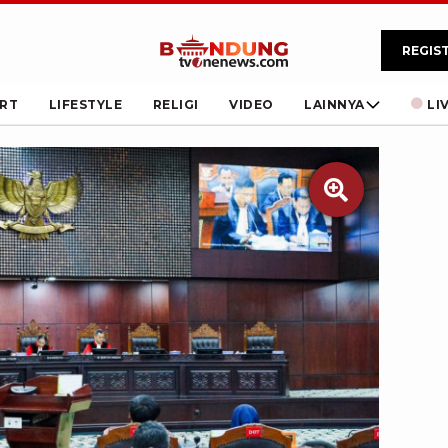
REGIS
RT
LIFESTYLE
RELIGI
VIDEO
LAINNYA
LI
