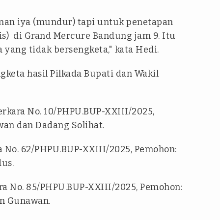
nan iya (mundur) tapi untuk penetapan
mis) di Grand Mercure Bandung jam 9. Itu
yang tidak bersengketa," kata Hedi.
gketa hasil Pilkada Bupati dan Wakil
erkara No. 10/PHPU.BUP-XXIII/2025,
an dan Dadang Solihat.
a No. 62/PHPU.BUP-XXIII/2025, Pemohon:
us.
ra No. 85/PHPU.BUP-XXIII/2025, Pemohon:
n Gunawan.