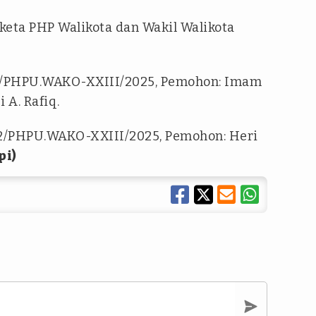
keta PHP Walikota dan Wakil Walikota
113/PHPU.WAKO-XXIII/2025, Pemohon: Imam
 A. Rafiq.
 222/PHPU.WAKO-XXIII/2025, Pemohon: Heri
pi)