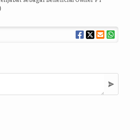
enjabat sebagai Beneficial Owner PT
)