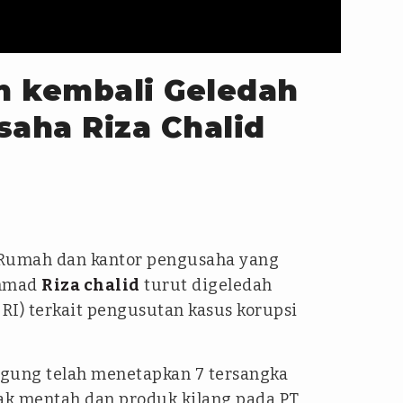
n kembali Geledah
aha Riza Chalid
Rumah dan kantor pengusaha yang
ammad
Riza chalid
turut digeledah
RI) terkait pengusutan kasus korupsi
agung telah menetapkan 7 tersangka
yak mentah dan produk kilang pada PT