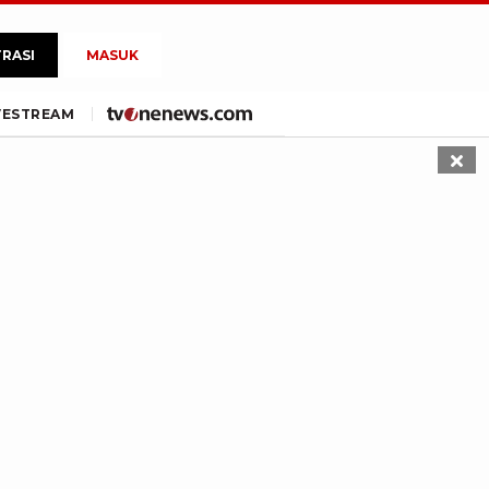
TRASI
MASUK
VE
STREAM