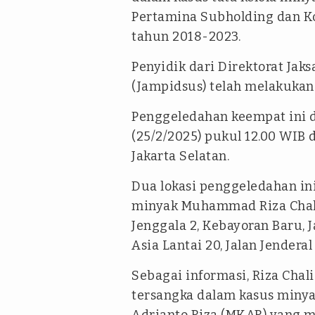
Pertamina Subholding dan Ko
tahun 2018-2023.
Penyidik dari Direktorat Ja
(Jampidsus) telah melakukan
Penggeledahan keempat ini d
(25/2/2025) pukul 12.00 WIB 
Jakarta Selatan.
Dua lokasi penggeledahan in
minyak Muhammad Riza Chali
Jenggala 2, Kebayoran Baru, J
Asia Lantai 20, Jalan Jendera
Sebagai informasi, Riza Chal
tersangka dalam kasus miny