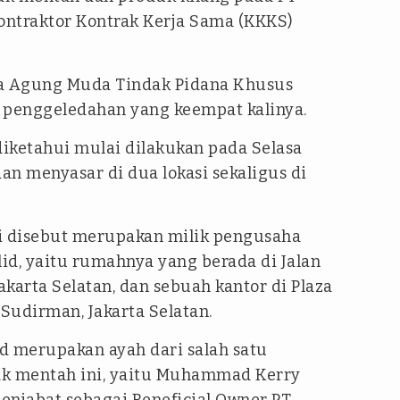
ntraktor Kontrak Kerja Sama (KKKS)
ksa Agung Muda Tindak Pidana Khusus
 penggeledahan yang keempat kalinya.
iketahui mulai dilakukan pada Selasa
dan menyasar di dua lokasi sekaligus di
i disebut merupakan milik pengusaha
d, yaitu rumahnya yang berada di Jalan
akarta Selatan, dan sebuah kantor di Plaza
l Sudirman, Jakarta Selatan.
id merupakan ayah dari salah satu
ak mentah ini, yaitu Muhammad Kerry