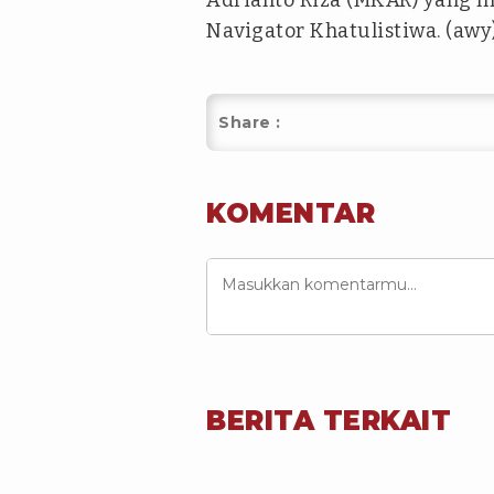
Adrianto Riza (MKAR) yang m
Navigator Khatulistiwa. (awy
Share :
KOMENTAR
BERITA TERKAIT