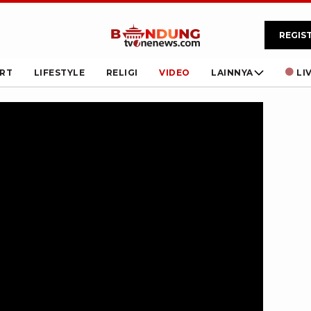
REGIS
RT
LIFESTYLE
RELIGI
VIDEO
LAINNYA
LI