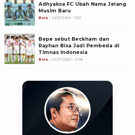
Adhyaksa FC Ubah Nama Jelang
Musim Baru
Bola
25/07/2026 - 13:01
Bepe sebut Beckham dan
Rayhan Bisa Jadi Pembeda di
Timnas Indonesia
Bola
24/07/2026 - 21:08