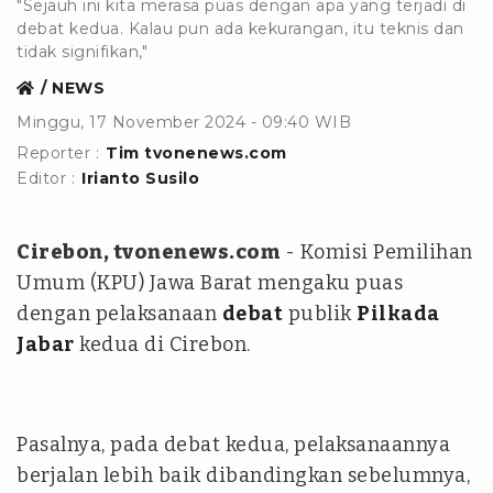
"Sejauh ini kita merasa puas dengan apa yang terjadi di
debat kedua. Kalau pun ada kekurangan, itu teknis dan
tidak signifikan,"
NEWS
Minggu, 17 November 2024 - 09:40 WIB
Reporter :
Tim tvonenews.com
Editor :
Irianto Susilo
Cirebon, tvonenews.com
- Komisi Pemilihan
Umum (KPU) Jawa Barat mengaku puas
dengan pelaksanaan
debat
publik
Pilkada
Jabar
kedua di Cirebon.
Pasalnya, pada debat kedua, pelaksanaannya
berjalan lebih baik dibandingkan sebelumnya,