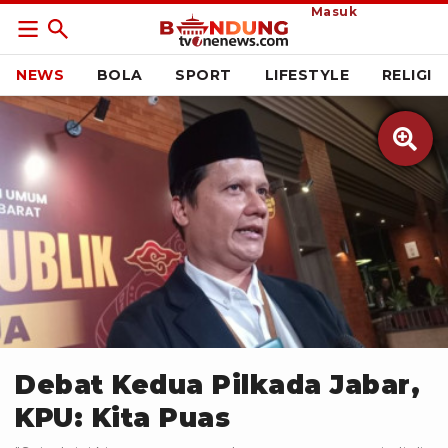
Masuk
NEWS
BOLA
SPORT
LIFESTYLE
RELIGI

ANTARA
Debat Kedua Pilkada Jabar,
KPU: Kita Puas