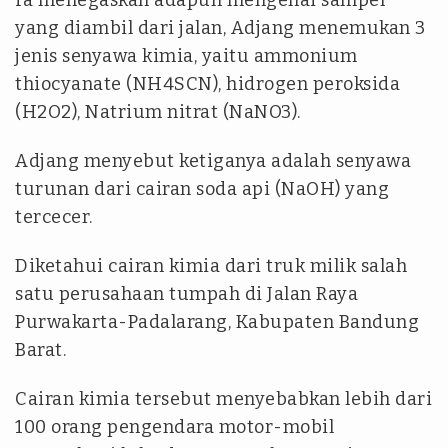
Ia menegaskan adapun mengenai sampel
yang diambil dari jalan, Adjang menemukan 3
jenis senyawa kimia, yaitu ammonium
thiocyanate (NH4SCN), hidrogen peroksida
(H2O2), Natrium nitrat (NaNO3).
Adjang menyebut ketiganya adalah senyawa
turunan dari cairan soda api (NaOH) yang
tercecer.
Diketahui cairan kimia dari truk milik salah
satu perusahaan tumpah di Jalan Raya
Purwakarta-Padalarang, Kabupaten Bandung
Barat.
Cairan kimia tersebut menyebabkan lebih dari
100 orang pengendara motor-mobil