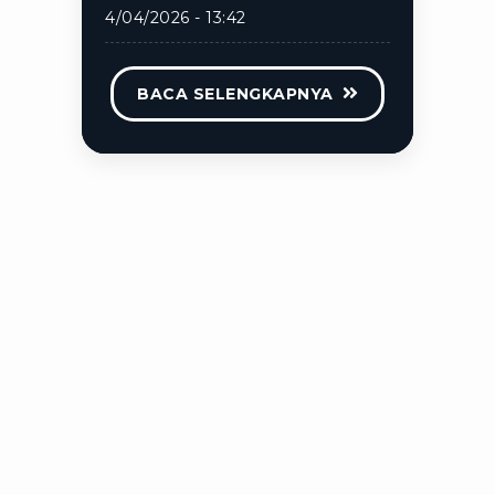
4/04/2026 - 13:42
BACA SELENGKAPNYA