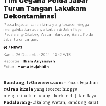
Tim Gegana Polda Jabar
Turun Tangan Lakukam
Dekontaminasi
Pasca kejadian cairan kimia yang tececer hingga
mengakibatkan adanya korban di Jalan Raya
Padalarang-Cikalong Wetan, Bandung Barat, Polda
Jabar turun tangan.
NEWS
Kamis, 26 Desember 2024 - 16:42 WIB
Reporter :
Ilham Ariyansyah
Editor :
Mumu Mujahidin
Bandung, tvOnenews.com
- Pasca kejadian
cairan kimia
yang tececer hingga
mengakibatkan adanya korban di Jalan Raya
Padalarang
-Cikalong Wetan, Bandung Barat