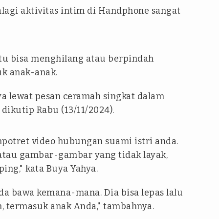
lagi aktivitas intim di Handphone sangat
tu bisa menghilang atau berpindah
uk anak-anak.
 lewat pesan ceramah singkat dalam
dikutip Rabu (13/11/2024).
mpotret video hubungan suami istri anda.
atau gambar-gambar yang tidak layak,
ing," kata Buya Yahya.
a bawa kemana-mana. Dia bisa lepas lalu
n, termasuk anak Anda," tambahnya.