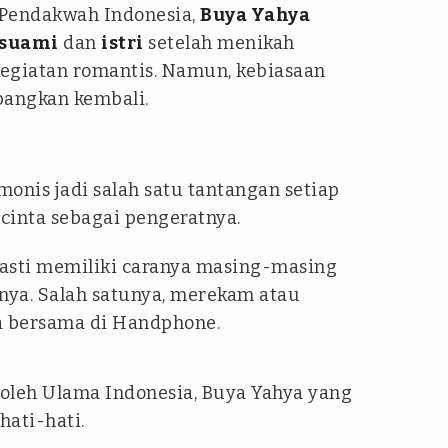
Pendakwah Indonesia,
Buya Yahya
suami
dan
istri
setelah menikah
kegiatan romantis. Namun, kebiasaan
angkan kembali.
nis jadi salah satu tantangan setiap
cinta sebagai pengeratnya.
 pasti memiliki caranya masing-masing
a. Salah satunya, merekam atau
 bersama di Handphone.
 oleh Ulama Indonesia, Buya Yahya yang
hati-hati.