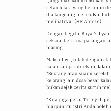
"Janganlah kalian lakukan. 
setan lelaki yang bertemu d
dia langsung melakukan hubu
melihatnya.” (HR Ahmad)
Dengan begitu, Buya Yahya 
seksual bersama pasangan c
masing.
Maksudnya, tidak dengan ala
kalau sampai direkam dalam h
"Seorang atau suami setelah
ke orang lain dosa besar kala
bukan sejak cerita suruh meli
"Kita juga perlu Tarbiyah 
biarpun itu istri Anda boleh