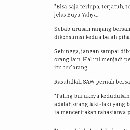
"Bisa saja terlupa, terjatuh, 
jelas Buya Yahya.
Sebab urusan ranjang bersa
dikonsumsi kedua belah pihak
Sehingga, jangan sampai di
orang lain. Hal ini menjadi 
itu terlarang.
Rasulullah SAW pernah bersa
"Paling buruknya kedudukan m
adalah orang laki-laki yang 
ia menceritakan rahasianya p