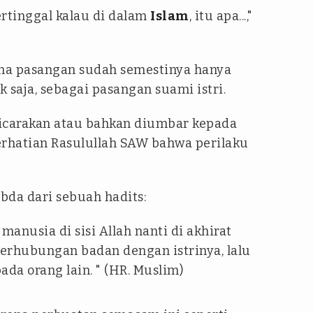
tertinggal kalau di dalam
Islam
, itu apa...,"
ma pasangan sudah semestinya hanya
 saja, sebagai pasangan suami istri.
bicarakan atau bahkan diumbar kepada
perhatian Rasulullah SAW bahwa perilaku
bda dari sebuah hadits:
anusia di sisi Allah nanti di akhirat
berhubungan badan dengan istrinya, lalu
ada orang lain. " (HR. Muslim)