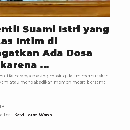
ntil Suami Istri yang
as Intim di
ngatkan Ada Dosa
karena ...
i memiliki caranya masing-masing dalam memuaskan
rekam atau mengabadikan momen mesra bersama
IB
ditor :
Kevi Laras Wana