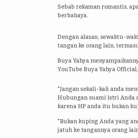
Sebab rekaman romantis, apa
berbahaya.
Dengan alasan, sewaktu-wak
tangan ke orang lain, termas
Buya Yahya menyampaikannya
YouTube Buya Yahya Official, 
"Jangan sekali-kali anda me
Hubungan suami istri Anda 
karena HP anda itu bukan kup
"Bukan kuping Anda yang and
jatuh ke tangannya orang lai