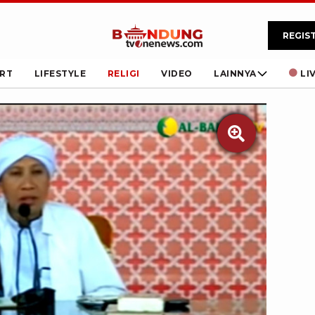
REGIS
RT
LIFESTYLE
RELIGI
VIDEO
LAINNYA
LI
