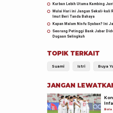
Kurban Lebih Utama Kambing Jant
Mulai Hari ini Jangan Sekali-kali
Imut Beri Tanda Bahaya
Kapan Malam Nisfu Syaban? Ini J
Seorang Petinggi Bank Jabar Did
Dugaan Selingkuh
TOPIK TERKAIT
Suami
Istri
Buya Y
JANGAN LEWATKA
Kon
Inf
Bola