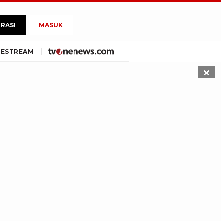
TRASI
MASUK
VE
STREAM