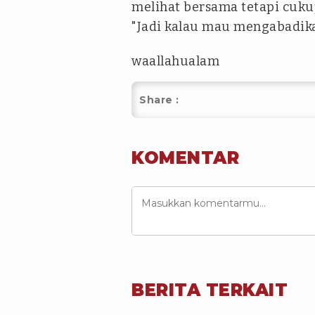
melihat bersama tetapi cukup
"Jadi kalau mau mengabadikan
waallahualam
Share :
KOMENTAR
BERITA TERKAIT