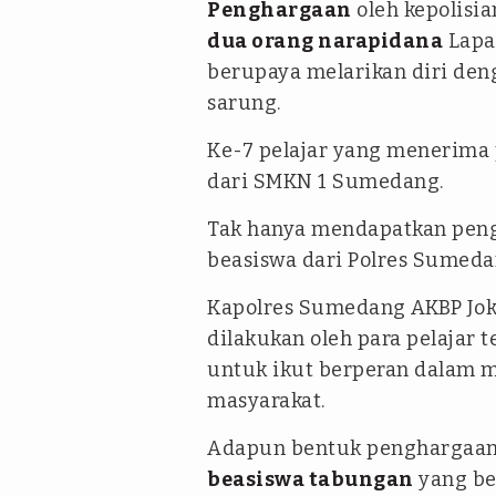
Penghargaan
oleh kepolisia
dua orang narapidana
Lapa
berupaya melarikan diri d
sarung.
Ke-7 pelajar yang menerima
dari SMKN 1 Sumedang.
Tak hanya mendapatkan pen
beasiswa dari Polres Sumed
Kapolres Sumedang AKBP Jok
dilakukan oleh para pelajar t
untuk ikut berperan dalam m
masyarakat.
Adapun bentuk penghargaann
beasiswa tabungan
yang be