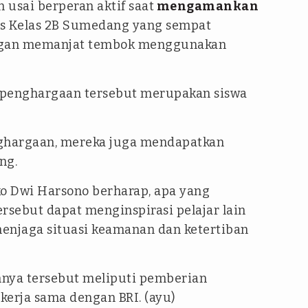
n usai berperan aktif saat
mengamankan
s Kelas 2B Sumedang yang sempat
engan memanjat tembok menggunakan
 penghargaan tersebut merupakan siswa
ghargaan, mereka juga mendapatkan
ang.
o Dwi Harsono berharap, apa yang
ersebut dapat menginspirasi pelajar lain
enjaga situasi keamanan dan ketertiban
ya tersebut meliputi pemberian
kerja sama dengan BRI. (ayu)