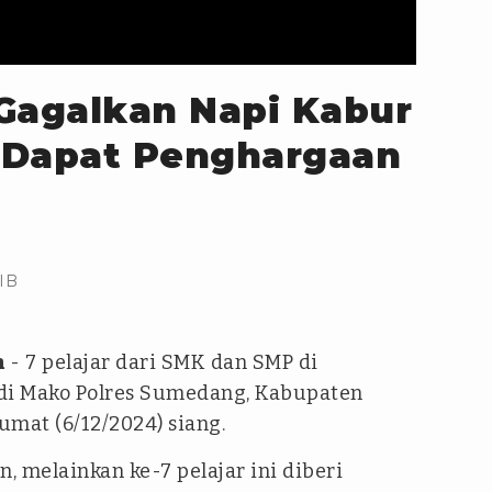
Gagalkan Napi Kabur
 Dapat Penghargaan
IB
m
- 7 pelajar dari SMK dan SMP di
 di Mako Polres Sumedang, Kabupaten
umat (6/12/2024) siang.
, melainkan ke-7 pelajar ini diberi