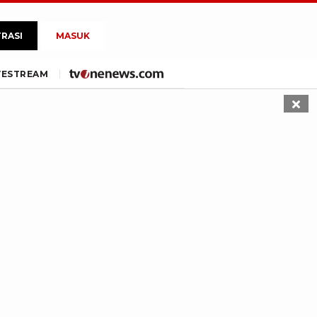
TRASI
MASUK
VE
STREAM