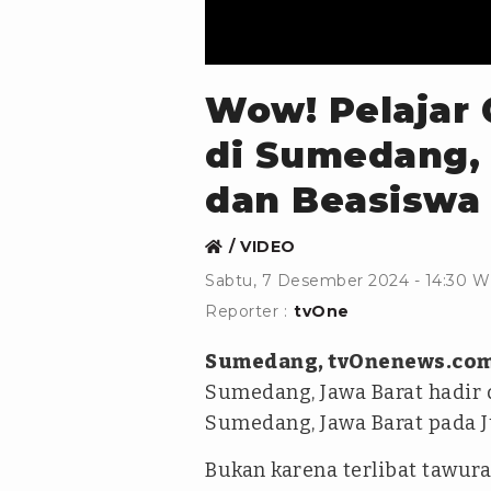
Wow! Pelajar 
di Sumedang,
dan Beasiswa
VIDEO
Sabtu, 7 Desember 2024 - 14:30 W
Reporter :
tvOne
Sumedang, tvOnenews.co
Sumedang, Jawa Barat hadir
Sumedang, Jawa Barat pada J
Bukan karena terlibat tawuran