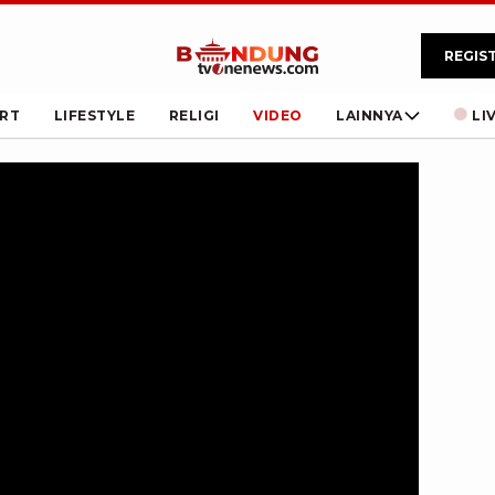
REGIS
RT
LIFESTYLE
RELIGI
VIDEO
LAINNYA
LI