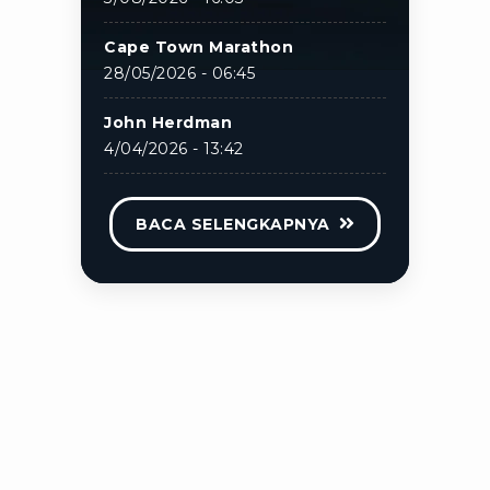
Cape Town Marathon
28/05/2026 - 06:45
John Herdman
4/04/2026 - 13:42
BACA SELENGKAPNYA