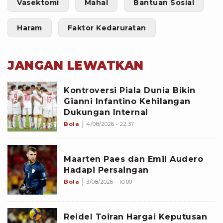
Vasektomi
Mahal
Bantuan Sosial
Haram
Faktor Kedaruratan
JANGAN LEWATKAN
Kontroversi Piala Dunia Bikin
Gianni Infantino Kehilangan
Dukungan Internal
Bola
4/08/2026 - 22:37
Maarten Paes dan Emil Audero
Hadapi Persaingan
Bola
3/08/2026 - 10:00
Reidel Toiran Hargai Keputusan