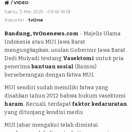
VIDEO
Sabtu, 3 Mei 2025 - 09:45 WIB
Reporter :
tvOne
Bandung, tvOnenews.com
- Majelis Ulama
Indonesia atau MUI Jawa Barat
mengungkapkan, usulan Gubernur Jawa Barat
Dedi Mulyadi tentang
Vasektomi
untuk pria
penerima
bantuan sosial
(Bansos)
berseberangan dengan fatwa MUI.
MUI sendiri sudah memiliki fatwa yang
disahkan tahun 2012 bahwa hukum vasektomi
haram
. Kecuali, terdapat
faktor kedaruratan
yang ditunjang kondisi medis.
MUI Jabar mengakui telah dimintai