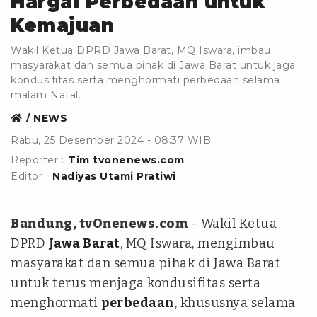
Hargai Perbedaan untuk
Kemajuan
Wakil Ketua DPRD Jawa Barat, MQ Iswara, imbau
masyarakat dan semua pihak di Jawa Barat untuk jaga
kondusifitas serta menghormati perbedaan selama
malam Natal.
NEWS
Rabu, 25 Desember 2024 - 08:37 WIB
Reporter :
Tim tvonenews.com
Editor :
Nadiyas Utami Pratiwi
Bandung, tvOnenews.com
- Wakil Ketua
DPRD
Jawa Barat
, MQ Iswara, mengimbau
masyarakat dan semua pihak di Jawa Barat
untuk terus menjaga kondusifitas serta
menghormati
perbedaan
, khususnya selama