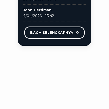
John Herdman
4/04/2026 - 13:42
BACA SELENGKAPNYA